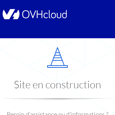
Site en construction
Besoin d'assistance ou d'informations ?